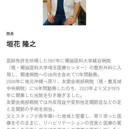
院長
垣花 隆之
医師免許を所得した1997年に獨協医科大学越谷病院
（現・獨協医科大学埼玉医療センター）の整形外科に入
局し、関連病院への出向を含めて11年間勤務。
2008年に地元沖縄へ戻り、友愛会南部病院（現・豊見城
中央病院）に16年間勤務したのち、2023年より父が1979
年に開業した当院を引き継ぎました。
友愛会南部病院では外反母趾や変形性足関節症などの足
と足関節の手術を担当。
父とスタッフが長年築いた地域と密着し、寄り添った医
療をそのままに、リハビリテーションの充実と医療の質