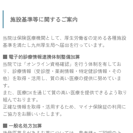
施設基準等に関するご案内
当院は保険医療機関として、厚生労働省の定める各種施設
基準を満たし九州厚生局へ届出を行っています。
■ 電子的診療情報連携体制整備加算
当院では「オンライン資格確認」を行う体制を有してお
り、診療情報（受診歴・薬剤情報・特定健診情報・その
他）を取得・活用し、質の高い医療の提供に努めていま
す。
また、医療DXを通じて質の高い医療を提供できるよう取り
組んでおります。
正確な情報を取得・活用するため、マイナ保険証の利用に
ご協力をお願いいたします。
■ 一般名処方加算
後発医薬品があるお薬については、患者様へご説明の上、