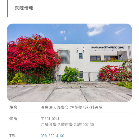
医院情報
院名
医療法人隆豊会 垣花整形外科医院
住所
〒901-0241
沖縄県豊見城市豊見城1007-30
TEL
098-850-4160