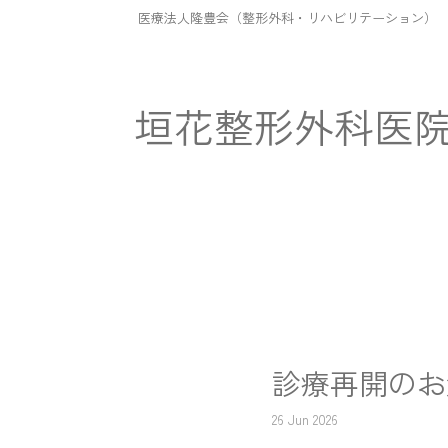
医療法人隆豊会（整形外科・リハビリテーション）
垣花整形外科医
診療再開のお
26 Jun 2026