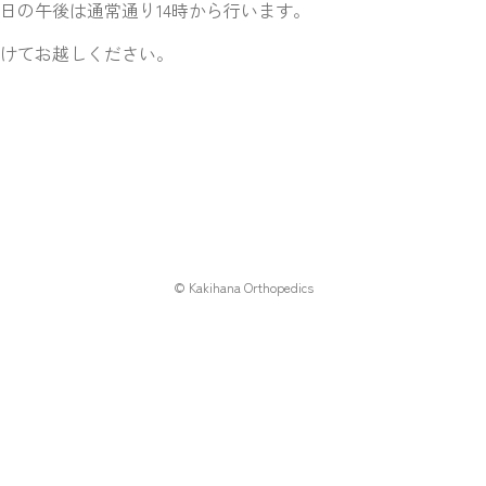
日の午後は通常通り14時から行います。
けてお越しください。
© Kakihana Orthopedics